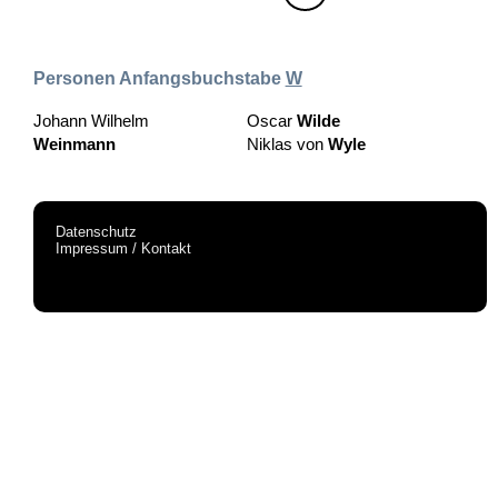
Personen Anfangsbuchstabe
W
Johann Wilhelm
Oscar
Wilde
Weinmann
Niklas von
Wyle
Datenschutz
Impressum / Kontakt