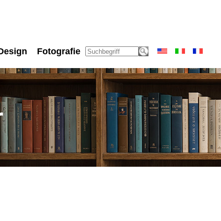
Design
Fotografie
r