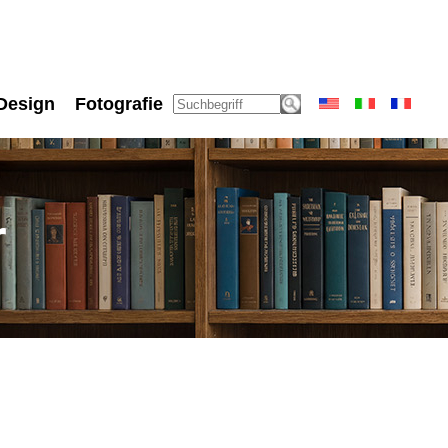
Design
Fotografie
r