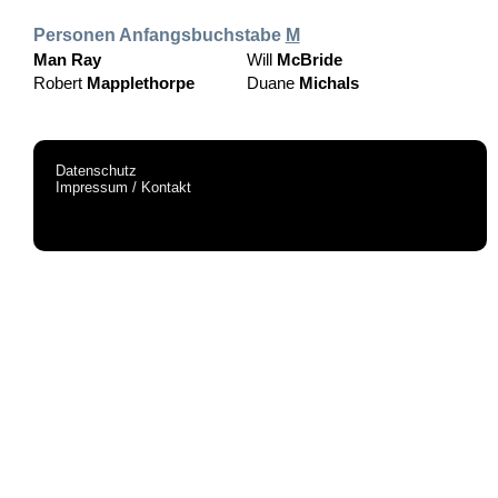
Personen Anfangsbuchstabe
M
Man Ray
Will
McBride
Robert
Mapplethorpe
Duane
Michals
Datenschutz
Impressum / Kontakt