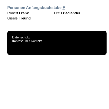
Personen Anfangsbuchstabe
F
Robert
Frank
Lee
Friedlander
Gisèle
Freund
Datenschutz
Impressum / Kontakt