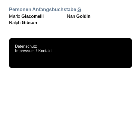
Personen Anfangsbuchstabe
G
Mario
Giacomelli
Nan
Goldin
Ralph
Gibson
Datenschutz
Impressum / Kontakt