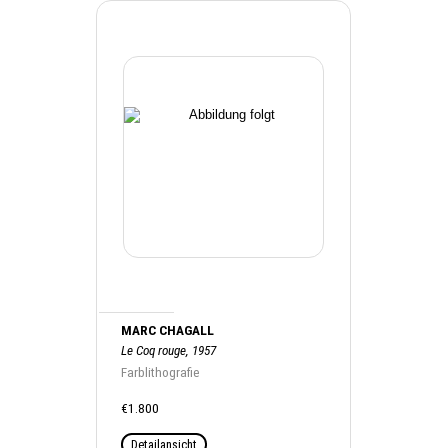
MARC CHAGALL
Le Coq rouge, 1957
Farblithografie
€1.800
Detailansicht