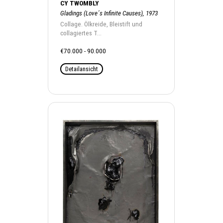
CY TWOMBLY
Gladings (Love´s Infinite Causes), 1973
Collage. Ölkreide, Bleistift und
collagiertes T...
€70.000 - 90.000
Detailansicht