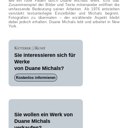
wie ein roter Faden durch Duane Michals Werk. Erst das
Zusammenspiel der Bilder und Texte miteinander eröffnet die
umfassende Bedeutung seiner Arbeiten. Ab 1976 entstehen
verstärkt textunterlegte Einzelbilder und Michals beginnt,
Fotografien zu übermalen – der erzählende Aspekt bleibt
dabei jedoch erhalten. Duane Michals lebt und arbeitet in New
York.
Sie interessieren sich für
Werke
von Duane Michals?
Kostenlos informieren
Sie wollen ein Werk von
Duane Michals
verkaufen?