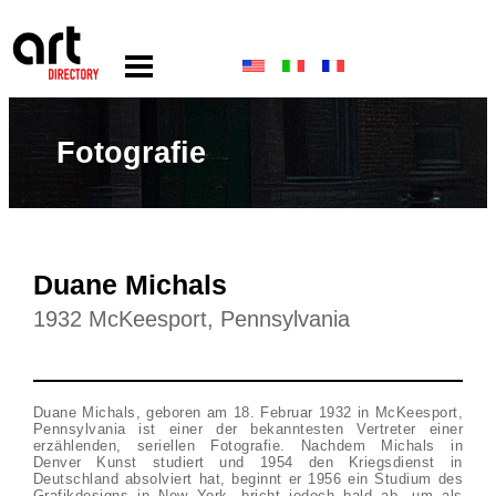
Fotografie
Duane Michals
1932 McKeesport, Pennsylvania
Duane Michals, geboren am 18. Februar 1932 in McKeesport,
Pennsylvania ist einer der bekanntesten Vertreter einer
erzählenden, seriellen Fotografie. Nachdem Michals in
Denver Kunst studiert und 1954 den Kriegsdienst in
Deutschland absolviert hat, beginnt er 1956 ein Studium des
Grafikdesigns in New York, bricht jedoch bald ab, um als