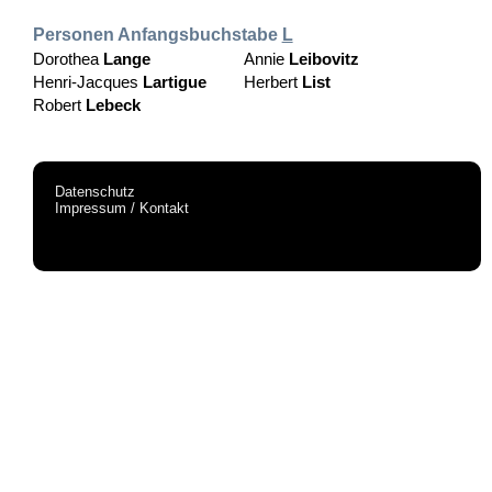
Personen Anfangsbuchstabe
L
Dorothea
Lange
Annie
Leibovitz
Henri-Jacques
Lartigue
Herbert
List
Robert
Lebeck
Datenschutz
Impressum / Kontakt