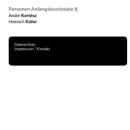
Personen Anfangsbuchstabe
K
André
Kertész
Heinrich
Kühn
Datenschutz
Impressum / Kontakt