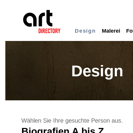
Design
Malerei
Fo
Design
Wählen Sie Ihre gesuchte Person aus.
Biografien A bis Z