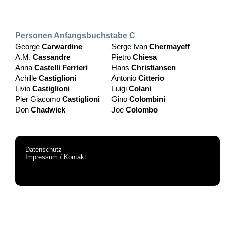
Personen Anfangsbuchstabe
C
George
Carwardine
Serge Ivan
Chermayeff
A.M.
Cassandre
Pietro
Chiesa
Anna
Castelli Ferrieri
Hans
Christiansen
Achille
Castiglioni
Antonio
Citterio
Livio
Castiglioni
Luigi
Colani
Pier Giacomo
Castiglioni
Gino
Colombini
Don
Chadwick
Joe
Colombo
Datenschutz
Impressum / Kontakt