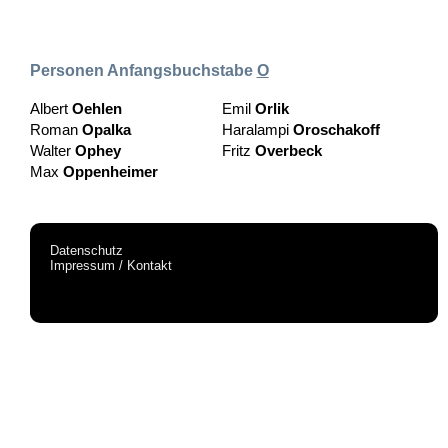
Personen Anfangsbuchstabe
O
Albert
Oehlen
Emil
Orlik
Roman
Opalka
Haralampi
Oroschakoff
Walter
Ophey
Fritz
Overbeck
Max
Oppenheimer
Datenschutz
Impressum / Kontakt