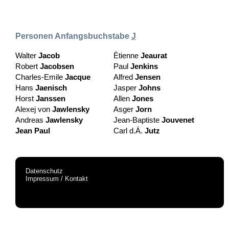
Personen Anfangsbuchstabe
J
Walter
Jacob
Ètienne
Jeaurat
Robert
Jacobsen
Paul
Jenkins
Charles-Emile
Jacque
Alfred
Jensen
Hans
Jaenisch
Jasper
Johns
Horst
Janssen
Allen
Jones
Alexej von
Jawlensky
Asger
Jorn
Andreas
Jawlensky
Jean-Baptiste
Jouvenet
Jean Paul
Carl d.Ä.
Jutz
Datenschutz
Impressum / Kontakt