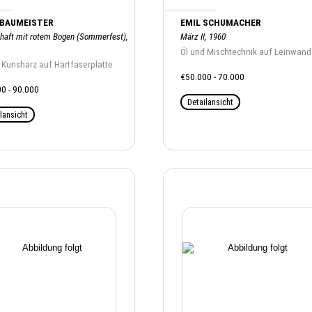
 BAUMEISTER
EMIL SCHUMACHER
haft mit rotem Bogen (Sommerfest),
März II, 1960
Öl und Mischtechnik auf Leinwand
 Kunsharz auf Hartfaserplatte
€50.000 - 70.000
0 - 90.000
Detailansicht
lansicht