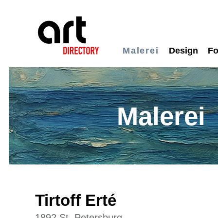
Malerei
Design
Fo
Malerei
Tirtoff Erté
1892 St. Petersburg