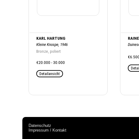
KARL HARTUNG
RAINE
Kleine Knospe, 1946
Duinese
Bronze, poliert
€6.50
€20.000 - 30.000
Detai
Detailansicht
Datenschutz
Impressum / Kontakt