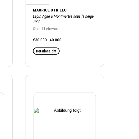
MAURICE UTRILLO
Lapin Agile à Montmartre sous la neige,
1930
Öl auf Leinwand
€30.000 - 40.000
Detailansicht