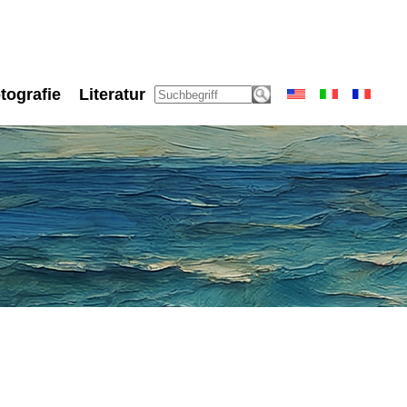
tografie
Literatur