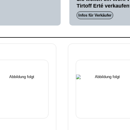
Tirtoff Erté verkaufe
Infos für Verkäufer