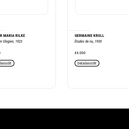
R MARIA RILKE
GERMAINE KRULL
r Elegien, 1923
Ètudes de nu, 1930
0
€4.000
lansicht
Detailansicht