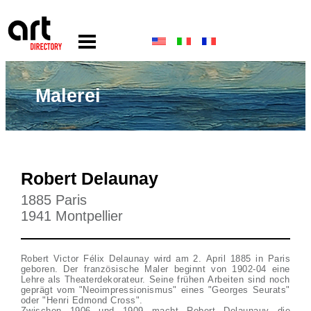
Malerei
Robert Delaunay
1885 Paris
1941 Montpellier
Robert Victor Félix Delaunay wird am 2. April 1885 in Paris
geboren. Der französische Maler beginnt von 1902-04 eine
Lehre als Theaterdekorateur. Seine frühen Arbeiten sind noch
geprägt vom "Neoimpressionismus" eines "Georges Seurats"
oder "Henri Edmond Cross".
Zwischen 1906 und 1909 macht Robert Delaunauy die