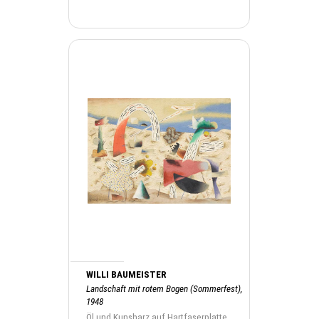
WILLI BAUMEISTER
Landschaft mit rotem Bogen (Sommerfest),
1948
Öl und Kunsharz auf Hartfaserplatte