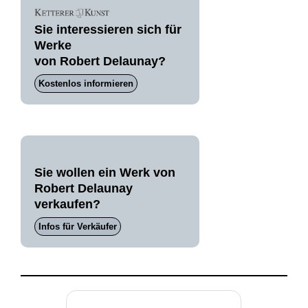
Sie interessieren sich für
Werke
von Robert Delaunay?
Kostenlos informieren
Sie wollen ein Werk von
Robert Delaunay
verkaufen?
Infos für Verkäufer