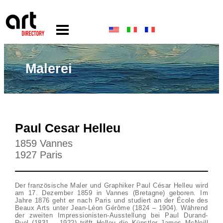
Malerei
Paul Cesar Helleu
1859 Vannes
1927 Paris
Der französische Maler und Graphiker Paul César Helleu wird
am 17. Dezember 1859 in Vannes (Bretagne) geboren. Im
Jahre 1876 geht er nach Paris und studiert an der École des
Beaux Arts unter Jean-Léon Gérôme (1824 – 1904). Während
der zweiten Impressionisten-Ausstellung bei Paul Durand-
Ruel (1831 – 1922) trifft Helleu die Künstler James McNeill