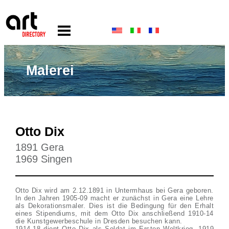
Malerei
Otto Dix
1891 Gera
1969 Singen
Otto Dix wird am 2.12.1891 in Untermhaus bei Gera geboren.
In den Jahren 1905-09 macht er zunächst in Gera eine Lehre
als Dekorationsmaler. Dies ist die Bedingung für den Erhalt
eines Stipendiums, mit dem Otto Dix anschließend 1910-14
die Kunstgewerbeschule in Dresden besuchen kann.
1914-18 dient Otto Dix als Soldat im Ersten Weltkrieg. 1919