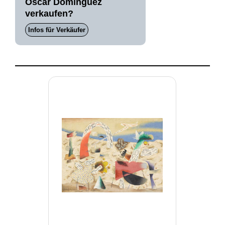
Oscar Domínguez
verkaufen?
Infos für Verkäufer