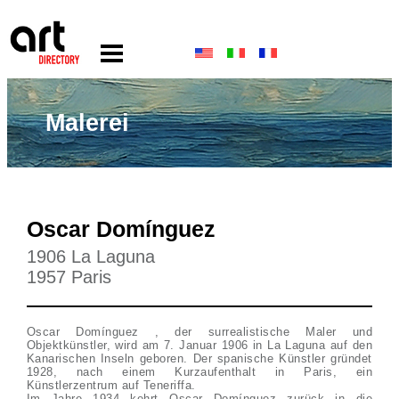
Malerei
Oscar Domínguez
1906 La Laguna
1957 Paris
Oscar Domínguez , der surrealistische Maler und
Objektkünstler, wird am 7. Januar 1906 in La Laguna auf den
Kanarischen Inseln geboren. Der spanische Künstler gründet
1928, nach einem Kurzaufenthalt in Paris, ein
Künstlerzentrum auf Teneriffa.
Im Jahre 1934 kehrt Oscar Domínguez zurück in die