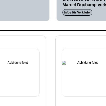
Marcel Duchamp ver
Infos für Verkäufer