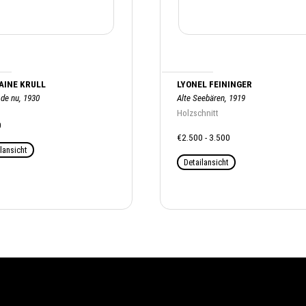
AINE KRULL
LYONEL FEININGER
 de nu, 1930
Alte Seebären, 1919
Holzschnitt
0
€2.500 - 3.500
lansicht
Detailansicht