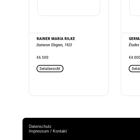
RAINER MARIA RILKE
GERM
Duineser Elegien, 1923
Ètudes
€6.500
€4.00
Detailansicht
Detai
Datenschutz
Impressum / Kontakt