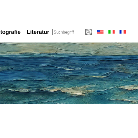
tografie
Literatur