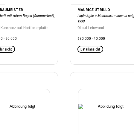
 BAUMEISTER
MAURICE UTRILLO
haft mit rotem Bogen (Sommerfest),
Lapin Agile à Montmartre sous la neig
1930
 Kunsharz auf Hartfaserplatte
Öl auf Leinwand
0 - 90.000
€30.000 - 40.000
lansicht
Detailansicht