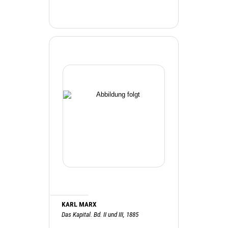
KARL MARX
Das Kapital. Bd. II und III, 1885