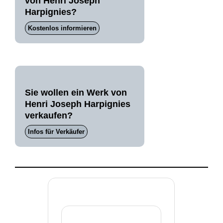
von Henri Joseph
Harpignies?
Kostenlos informieren
Sie wollen ein Werk von
Henri Joseph Harpignies
verkaufen?
Infos für Verkäufer