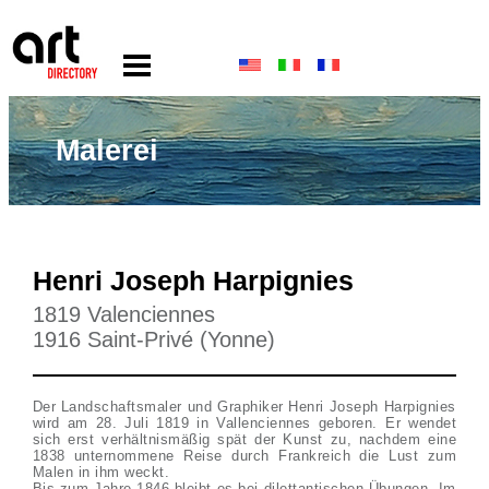
Malerei
Henri Joseph Harpignies
1819 Valenciennes
1916 Saint-Privé (Yonne)
Der Landschaftsmaler und Graphiker Henri Joseph Harpignies
wird am 28. Juli 1819 in Vallenciennes geboren. Er wendet
sich erst verhältnismäßig spät der Kunst zu, nachdem eine
1838 unternommene Reise durch Frankreich die Lust zum
Malen in ihm weckt.
Bis zum Jahre 1846 bleibt es bei dilettantischen Übungen. Im