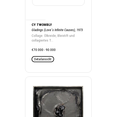
CY TWOMBLY
Gladings (Love´s Infinite Causes), 1973
Collage. Ölkreide, Bleistift und
collagiertes T...
€70.000 - 90.000
Detailansicht