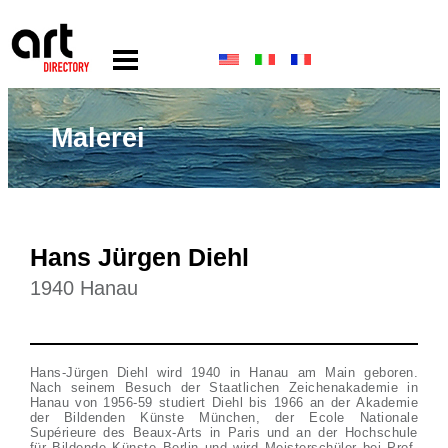
Malerei
Hans Jürgen Diehl
1940 Hanau
Hans-Jürgen Diehl wird 1940 in Hanau am Main geboren.
Nach seinem Besuch der Staatlichen Zeichenakademie in
Hanau von 1956-59 studiert Diehl bis 1966 an der Akademie
der Bildenden Künste München, der Ecole Nationale
Supérieure des Beaux-Arts in Paris und an der Hochschule
für Bildende Künste Berlin und wird Meisterschüler bei Prof.