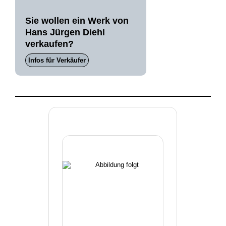
Sie wollen ein Werk von
Hans Jürgen Diehl
verkaufen?
Infos für Verkäufer