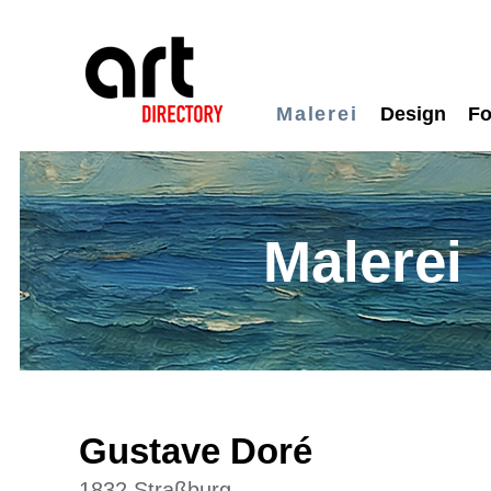
Malerei
Design
Fo
Malerei
Gustave Doré
1832 Straßburg