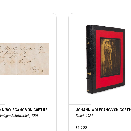
NN WOLFGANG VON GOETHE
JOHANN WOLFGANG VON GOET
ändiges Schriftstück, 1796
Faust, 1924
0
€1.500