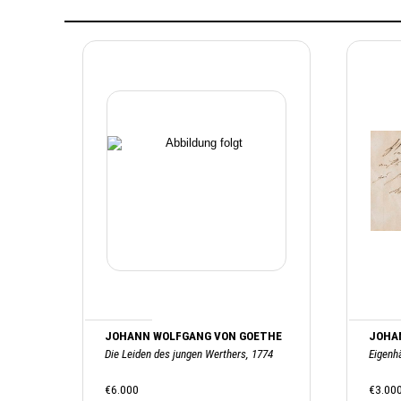
JOHANN WOLFGANG VON GOETHE
JOHA
Die Leiden des jungen Werthers, 1774
Eigenh
€6.000
€3.00