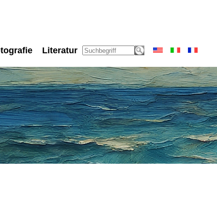
tografie
Literatur