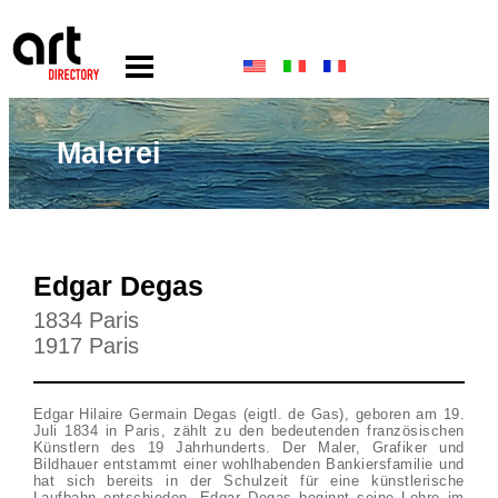
Malerei
Edgar Degas
1834 Paris
1917 Paris
Edgar Hilaire Germain Degas (eigtl. de Gas), geboren am 19.
Juli 1834 in Paris, zählt zu den bedeutenden französischen
Künstlern des 19 Jahrhunderts. Der Maler, Grafiker und
Bildhauer entstammt einer wohlhabenden Bankiersfamilie und
hat sich bereits in der Schulzeit für eine künstlerische
Laufbahn entschieden. Edgar Degas beginnt seine Lehre im