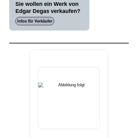
Sie wollen ein Werk von
Edgar Degas verkaufen?
Infos für Verkäufer