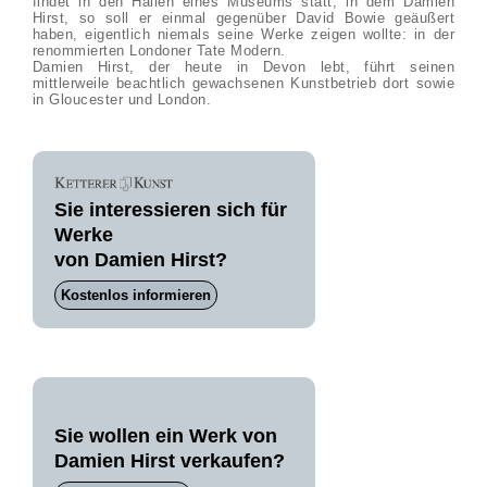
findet in den Hallen eines Museums statt, in dem Damien
Hirst, so soll er einmal gegenüber David Bowie geäußert
haben, eigentlich niemals seine Werke zeigen wollte: in der
renommierten Londoner Tate Modern.
Damien Hirst, der heute in Devon lebt, führt seinen
mittlerweile beachtlich gewachsenen Kunstbetrieb dort sowie
in Gloucester und London.
Sie interessieren sich für
Werke
von Damien Hirst?
Kostenlos informieren
Sie wollen ein Werk von
Damien Hirst verkaufen?