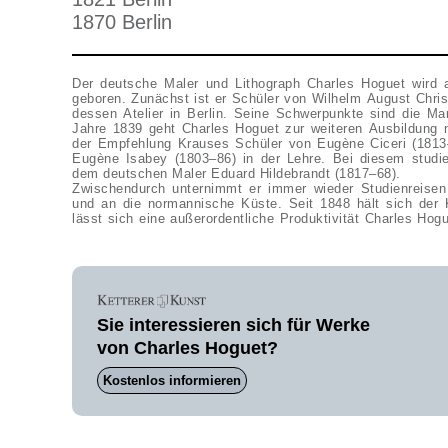
1870 Berlin
Der deutsche Maler und Lithograph Charles Hoguet wird
geboren. Zunächst ist er Schüler von Wilhelm August Chris
dessen Atelier in Berlin. Seine Schwerpunkte sind die Ma
Jahre 1839 geht Charles Hoguet zur weiteren Ausbildung na
der Empfehlung Krauses Schüler von Eugène Ciceri (1813–
Eugène Isabey (1803–86) in der Lehre. Bei diesem studie
dem deutschen Maler Eduard Hildebrandt (1817–68).
Zwischendurch unternimmt er immer wieder Studienreisen
und an die normannische Küste. Seit 1848 hält sich der K
lässt sich eine außerordentliche Produktivität Charles Hogu
Sie interessieren sich für Werke
von Charles Hoguet?
Kostenlos informieren