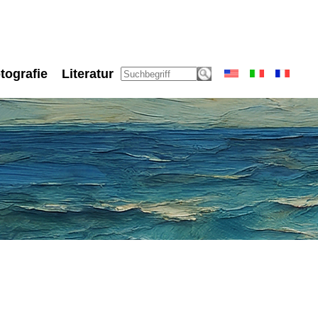
tografie
Literatur