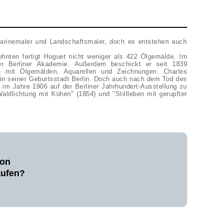
Marinemaler und Landschaftsmaler, doch es entstehen auch
ehnten fertigt Hoguet nicht weniger als 422 Ölgemälde. Im
er Berliner Akademie. Außerdem beschickt er seit 1839
n mit Ölgemälden, Aquarellen und Zeichnungen. Charles
 in seiner Geburtsstadt Berlin. Doch auch nach dem Tod des
 im Jahre 1906 auf der Berliner Jahrhundert-Ausstellung zu
aldlichtung mit Kühen" (1854) und "Stillleben mit gerupfter
von
aufen?