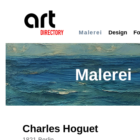
Malerei
Design
Fo
Malerei
Charles Hoguet
1821 Berlin