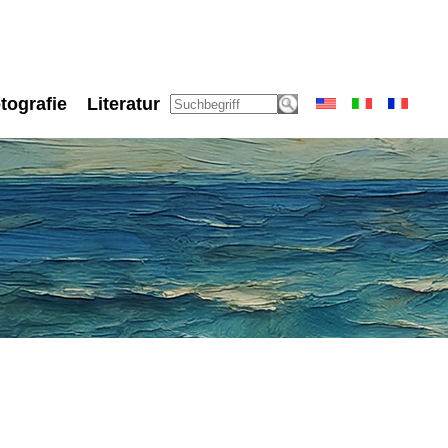
tografie
Literatur