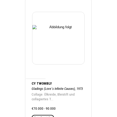
CY TWOMBLY
Gladings (Love´s Infinite Causes), 1973
Collage. Ölkreide, Bleistift und
collagiertes T...
€70.000 - 90.000