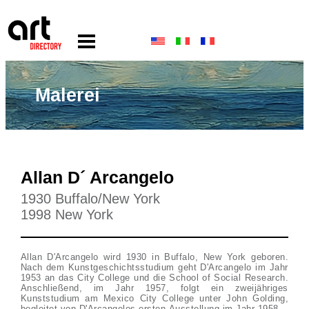
Malerei
Allan D´ Arcangelo
1930 Buffalo/New York
1998 New York
Allan D'Arcangelo wird 1930 in Buffalo, New York geboren.
Nach dem Kunstgeschichtsstudium geht D'Arcangelo im Jahr
1953 an das City College und die School of Social Research.
Anschließend, im Jahr 1957, folgt ein zweijähriges
Kunststudium am Mexico City College unter John Golding,
begleitet von D'Arcangelos ersten Ausstellung im Jahr 1958.