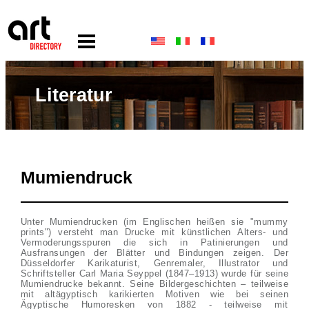
Literatur
Mumiendruck
Unter Mumiendrucken (im Englischen heißen sie "mummy
prints") versteht man Drucke mit künstlichen Alters- und
Vermoderungsspuren die sich in Patinierungen und
Ausfransungen der Blätter und Bindungen zeigen. Der
Düsseldorfer Karikaturist, Genremaler, Illustrator und
Schriftsteller Carl Maria Seyppel (1847–1913) wurde für seine
Mumiendrucke bekannt. Seine Bildergeschichten – teilweise
mit altägyptisch karikierten Motiven wie bei seinen
Ägyptische Humoresken von 1882 - teilweise mit