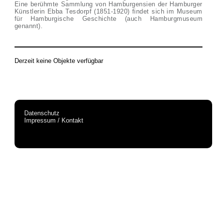
Eine berühmte Sammlung von Hamburgensien der Hamburger
Künstlerin Ebba Tesdorpf (1851-1920) findet sich im Museum
für Hamburgische Geschichte (auch Hamburgmuseum
genannt).
Derzeit keine Objekte verfügbar
Datenschutz
Impressum / Kontakt