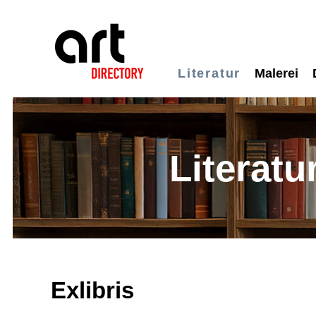
Literatur
Malerei
Literatu
Exlibris