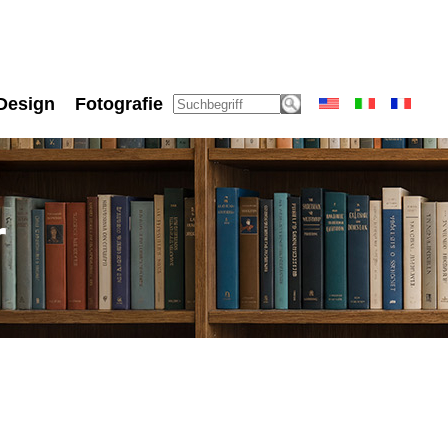
Design
Fotografie
r