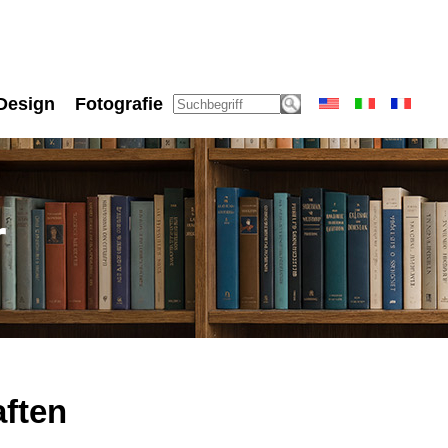
Design
Fotografie
r
ften