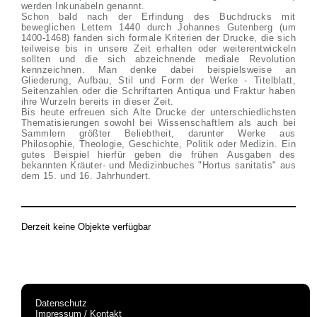
werden Inkunabeln genannt.
Schon bald nach der Erfindung des Buchdrucks mit
beweglichen Lettern 1440 durch Johannes Gutenberg (um
1400-1468) fanden sich formale Kriterien der Drucke, die sich
teilweise bis in unsere Zeit erhalten oder weiterentwickeln
sollten und die sich abzeichnende mediale Revolution
kennzeichnen. Man denke dabei beispielsweise an
Gliederung, Aufbau, Stil und Form der Werke - Titelblatt,
Seitenzahlen oder die Schriftarten Antiqua und Fraktur haben
ihre Wurzeln bereits in dieser Zeit.
Bis heute erfreuen sich Alte Drucke der unterschiedlichsten
Thematisierungen sowohl bei Wissenschaftlern als auch bei
Sammlern größter Beliebtheit, darunter Werke aus
Philosophie, Theologie, Geschichte, Politik oder Medizin. Ein
gutes Beispiel hierfür geben die frühen Ausgaben des
bekannten Kräuter- und Medizinbuches "Hortus sanitatis" aus
dem 15. und 16. Jahrhundert.
Derzeit keine Objekte verfügbar
Datenschutz
Impressum / Kontakt